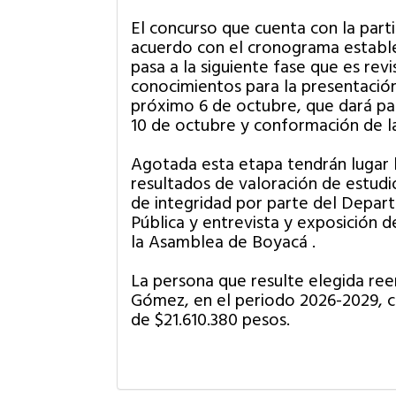
El concurso que cuenta con la parti
acuerdo con el cronograma estable
pasa a la siguiente fase que es rev
conocimientos para la presentació
próximo 6 de octubre, que dará paso 
10 de octubre y conformación de la
Agotada esta etapa tendrán lugar l
resultados de valoración de estudio
de integridad por parte del Depar
Pública y entrevista y exposición d
la Asamblea de Boyacá .
La persona que resulte elegida r
Gómez, en el periodo 2026-2029, c
de $21.610.380 pesos.