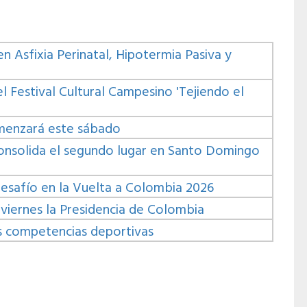
n Asfixia Perinatal, Hipotermia Pasiva y
l Festival Cultural Campesino 'Tejiendo el
omenzará este sábado
onsolida el segundo lugar en Santo Domingo
 desafío en la Vuelta a Colombia 2026
 viernes la Presidencia de Colombia
s competencias deportivas