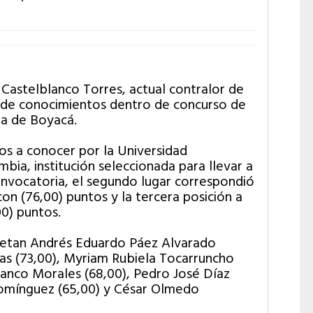
Castelblanco Torres, actual contralor de
 de conocimientos dentro de concurso de
a de Boyacá.
os a conocer por la Universidad
ia, institución seleccionada para llevar a
onvocatoria, el segundo lugar correspondió
n (76,00) puntos y la tercera posición a
00) puntos.
mpletan Andrés Eduardo Páez Alvarado
as (73,00), Myriam Rubiela Tocarruncho
lanco Morales (68,00), Pedro José Díaz
Domínguez (65,00) y César Olmedo