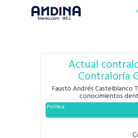
I
Actual contralo
Contraloría 
Fausto Andrés Castelblanco T
conocimientos dent
Política
C