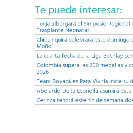
Te puede interesar:
Tunja albergará el Simposio Regional e
Trasplante Neonatal
Chiquinquirá celebrará este domingo e
Moño'
La cuarta fecha de la Liga BetPlay c
Colombia supera las 200 medallas y c
2026
Team Boyacá es Para Vivirla inicia su
Abelardo De la Espriella asumirá este
Cerinza tendrá este fin de semana do