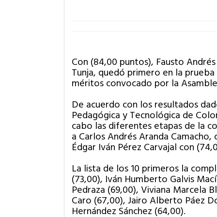
Con (84,00 puntos), Fausto Andrés 
Tunja, quedó primero en la prueba
méritos convocado por la Asamble
De acuerdo con los resultados dad
Pedagógica y Tecnológica de Colomb
cabo las diferentes etapas de la c
a Carlos Andrés Aranda Camacho, co
Édgar Iván Pérez Carvajal con (74,
La lista de los 10 primeros la co
(73,00), Iván Humberto Galvis Mací
Pedraza (69,00), Viviana Marcela B
Caro (67,00), Jairo Alberto Páez 
Hernández Sánchez (64,00).