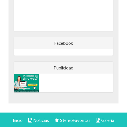
Facebook
Publicidad
Inicio
Noticias
StereoFavoritas
Galería