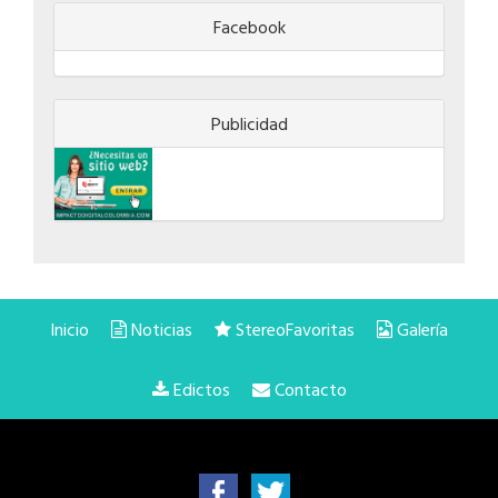
Facebook
Publicidad
Inicio
Noticias
StereoFavoritas
Galería
Edictos
Contacto