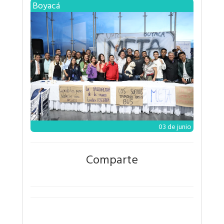
Boyacá
03 de junio
Comparte