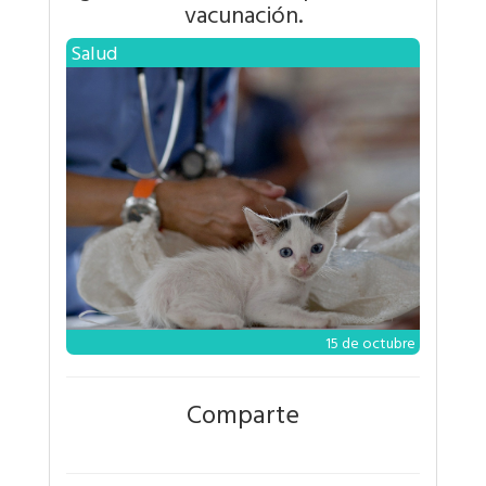
vacunación.
Salud
15 de octubre
Comparte